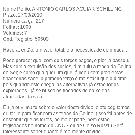
Nome Perito: ANTONIO CARLOS AGUIAR SCHILLING
Prazo: 27/09/2010
Número carga: 217
Folhas: 1009
Volumes: 7
Cód. Registro: 50600
Haverá, então, um valor total, e a necessidade de o pagar.
Pode parecer que, com dois terços pagos, o pior já passou.
Mas com a expulsão dos sócios, diminuiu a renda da Colina
do Sol; e como qualquer um que já lidou com problemas
financeiras sabe, o primeiro terço é mais fácil que o último,
pois quando este chega, as alternativas já estão todos
exploradas - já se busco os trocados de baixo das
almofadas da sofá.
Eu já ouvi muito sobre o valor desta dívida, e até cogitamos
quitar-lo para ficar com as terras da Colina. (Isso foi antes de
descobrir que as terras, no maior parte, nem estão
registrados na nome do CNCS ou de
Celso Rossi
.) Será
interessante saber quanto é realmente devido.