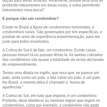
opção para áreas urbanas. Realmente, porque teria uma lei
proibindo loteamentos em áreas rurais, e outra permitindo
loteamentos meia-boca?
E porque não um condomínio?
Existe no Brasil a figura de condomínios horizontais, e
condomínios rurais. São governados por leis específicas, o
produto de anos de experiência experimentação, para ser
justo para todos envolvidos.
A Colina do Sol é de fato, um condomínio. Existe casas,
pessoas moram lá ou passam férias lá. As tarefas cobrados
dos condôminos são quase a totalidade da renda declarada
do empreendimento.
Temos uma ditada no inglês, que reza que, se parece um
pato, anda como um pato, e fala como um pato, é um pato.
No Brasil, a mesma idéia é chamado a "teoria de
aparências."
A Colina do Sol, em tudo que importa, é um condomínio.
Portanto, deve obedecer as mesmas regras que regem os
condomínios, como por exemplo, o condomínio não pode