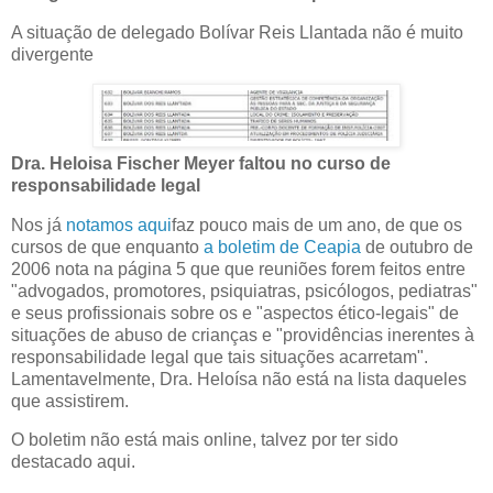
A situação de delegado Bolívar Reis Llantada não é muito
divergente
Dra. Heloisa Fischer Meyer faltou no curso de
responsabilidade legal
Nos já
notamos aqui
faz pouco mais de um ano, de que os
cursos de que enquanto
a boletim de Ceapia
de outubro de
2006 nota na página 5 que que reuniões forem feitos entre
"advogados, promotores, psiquiatras, psicólogos, pediatras"
e seus profissionais sobre os e "aspectos ético-legais" de
situações de abuso de crianças e "providências inerentes à
responsabilidade legal que tais situações acarretam".
Lamentavelmente, Dra. Heloísa não está na lista daqueles
que assistirem.
O boletim não está mais online, talvez por ter sido
destacado aqui.