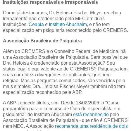
Instituições responsáveis e irresponsáveis
Como já destacamos, Dr. Heloisa Fischer Meyer recebeu
treinamento não-credenciado pelo MEC em duas
instituições,
Ceapia
e
Instituto Abuchaim
, e não tem
especialização em psiquiatria reconhecido pelo CREMERS.
Associação Brasileira de Psiquiatra
Além do CREMERS e o Conselho Federal de Medicina, há
uma Associação Brasileira de Psiquiatria. Será possível que
Dra. Heloisa é credenciado por esta Associação? Seu
status legal é equivalente ao de CREMERS? Psiquiatra tem
suas correnteza divergentes e conflitantes, que nem
religião. Mas as perguntas complicados, são vencidos pelo
mais simples: Dra. Heloisa Fischer Meyer também não tem
especialização reconhecido pela ABP.
A ABP concede títulos, sim. Desde 13/02/2006, o "Curso
preparatório para o concurso de título de especialista em
psiquiatria" do Instituto Abuchaim
está reconhecido
pelo
Associação Brasileira de Psiquiatria - que não é CREMERS
nem MEC. A Associação
recomenda uma residência de dois