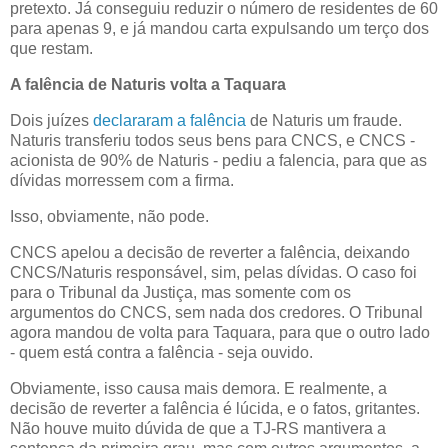
pretexto. Já conseguiu reduzir o número de residentes de 60
para apenas 9, e já mandou carta expulsando um terço dos
que restam.
A falência de Naturis volta a Taquara
Dois juízes
declararam a falência
de Naturis um fraude.
Naturis transferiu todos seus bens para CNCS, e CNCS -
acionista de 90% de Naturis - pediu a falencia, para que as
dívidas morressem com a firma.
Isso, obviamente, não pode.
CNCS apelou a decisão de reverter a falência, deixando
CNCS/Naturis responsável, sim, pelas dívidas. O caso foi
para o Tribunal da Justiça, mas somente com os
argumentos do CNCS, sem nada dos credores. O Tribunal
agora mandou de volta para Taquara, para que o outro lado
- quem está contra a falência - seja ouvido.
Obviamente, isso causa mais demora. E realmente, a
decisão de reverter a falência é lúcida, e o fatos, gritantes.
Não houve muito dúvida de que a TJ-RS mantivera a