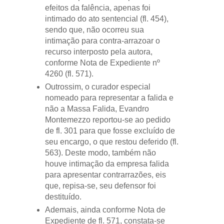
efeitos da falência, apenas foi
intimado do ato sentencial (fl. 454),
sendo que, não ocorreu sua
intimação para contra-arrazoar o
recurso interposto pela autora,
conforme Nota de Expediente nº
4260 (fl. 571).
Outrossim, o curador especial
nomeado para representar a falida e
não a Massa Falida, Evandro
Montemezzo reportou-se ao pedido
de fl. 301 para que fosse excluído de
seu encargo, o que restou deferido (fl.
563). Deste modo, também não
houve intimação da empresa falida
para apresentar contrarrazões, eis
que, repisa-se, seu defensor foi
destituído.
Ademais, ainda conforme Nota de
Expediente de fl. 571, constata-se