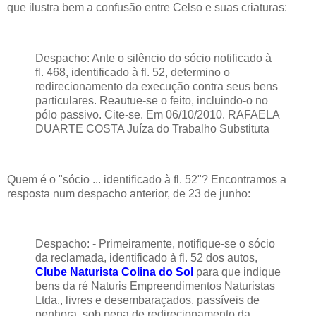
que ilustra bem a confusão entre
Celso
e suas criaturas:
Despacho: Ante o silêncio do sócio notificado à
fl. 468, identificado à fl. 52, determino o
redirecionamento da execução contra seus bens
particulares. Reautue-se o feito, incluindo-o no
pólo passivo. Cite-se. Em 06/10/2010. RAFAELA
DUARTE COSTA Juíza do Trabalho Substituta
Quem é o "sócio ... identificado à fl. 52"? Encontramos a
resposta num despacho anterior, de 23 de junho:
Despacho: - Primeiramente, notifique-se o sócio
da reclamada, identificado à fl. 52 dos autos,
Clube Naturista Colina do Sol
para que indique
bens da ré Naturis Empreendimentos Naturistas
Ltda., livres e desembaraçados, passíveis de
penhora, sob pena de redirecionamento da