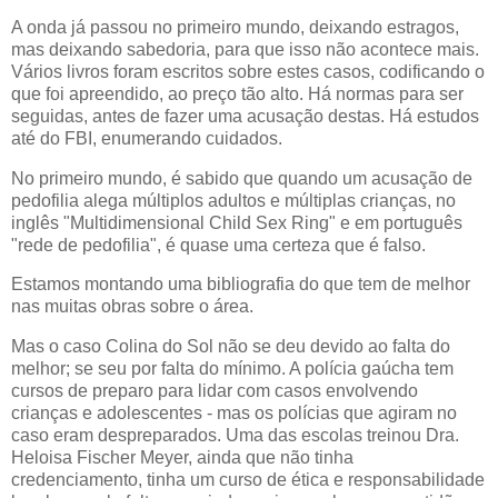
A onda já passou no primeiro mundo, deixando estragos,
mas deixando sabedoria, para que isso não acontece mais.
Vários livros foram escritos sobre estes casos, codificando o
que foi apreendido, ao preço tão alto. Há normas para ser
seguidas, antes de fazer uma acusação destas. Há estudos
até do FBI, enumerando cuidados.
No primeiro mundo, é sabido que quando um acusação de
pedofilia alega múltiplos adultos e múltiplas crianças, no
inglês "Multidimensional Child Sex Ring" e em português
"rede de pedofilia", é quase uma certeza que é falso.
Estamos montando uma bibliografia do que tem de melhor
nas muitas obras sobre o área.
Mas o caso Colina do Sol não se deu devido ao falta do
melhor; se seu por falta do mínimo. A polícia gaúcha tem
cursos de preparo para lidar com casos envolvendo
crianças e adolescentes - mas os polícias que agiram no
caso eram despreparados. Uma das escolas treinou Dra.
Heloisa Fischer Meyer, ainda que não tinha
credenciamento, tinha um curso de ética e responsabilidade