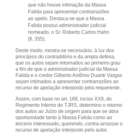
que não houve intimação da Massa
Falida para apresentar contrarrazões
ao apelo. Destaca-se que a Massa
Falida possui administrador judicial
nomeado, o Sr. Roberto Carlos Hahn
(fl. 355).
Deste modo, mostra-se necessário, à luz dos
princípios do contraditório e da ampla defesa,
que os autos sejam retornados ao primeiro grau
a fim de que o administrador judicial da Massa
Falida e o credor Gilberto Antônio Duarte Vargas
sejam intimados a apresentar contrarrazões ao
recurso de apelação interposto pela requerente.
Assim, com base no art. 169, inciso XXII, do
Regimento Interno do TJRS, determino o retorno
dos autos ao Juízo de origem para que se abra
oportunidade tanto à Massa Falida como ao
terceiro interessado, querendo, contra-arrazoar o
recurso de apelação interposto pelo autor.