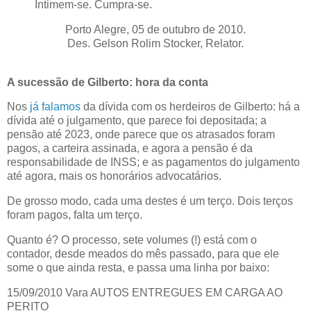
Intimem-se. Cumpra-se.
Porto Alegre, 05 de outubro de 2010.
Des. Gelson Rolim Stocker, Relator.
A sucessão de Gilberto: hora da conta
Nos
já falamos
da dívida com os herdeiros de Gilberto: há a
dívida até o julgamento, que parece foi depositada; a
pensão até 2023, onde parece que os atrasados foram
pagos, a carteira assinada, e agora a pensão é da
responsabilidade de INSS; e as pagamentos do julgamento
até agora, mais os honorários advocatários.
De grosso modo, cada uma destes é um terço. Dois terços
foram pagos, falta um terço.
Quanto é? O processo, sete volumes (!) está com o
contador, desde meados do mês passado, para que ele
some o que ainda resta, e passa uma linha por baixo:
15/09/2010 Vara AUTOS ENTREGUES EM CARGA AO
PERITO