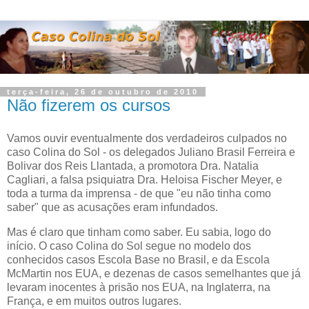
terça-feira, 26 de outubro de 2010
Não fizerem os cursos
Vamos ouvir eventualmente dos verdadeiros culpados no
caso Colina do Sol - os delegados Juliano Brasil Ferreira e
Bolivar dos Reis Llantada, a promotora Dra. Natalia
Cagliari, a falsa psiquiatra Dra. Heloisa Fischer Meyer, e
toda a turma da imprensa - de que "eu não tinha como
saber" que as acusações eram infundados.
Mas é claro que tinham como saber. Eu sabia, logo do
início. O caso Colina do Sol segue no modelo dos
conhecidos casos Escola Base no Brasil, e da Escola
McMartin nos EUA, e dezenas de casos semelhantes que já
levaram inocentes à prisão nos EUA, na Inglaterra, na
França, e em muitos outros lugares.