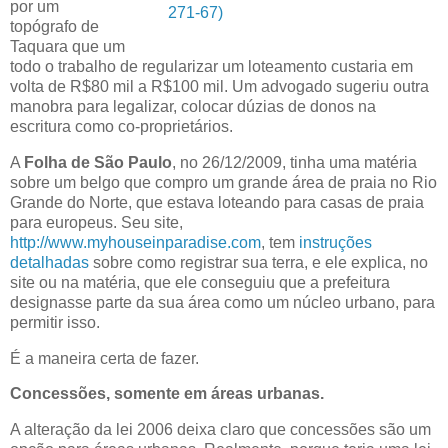
por um
271-67)
topógrafo de
Taquara que um
todo o trabalho de regularizar um loteamento custaria em
volta de R$80 mil a R$100 mil. Um advogado sugeriu outra
manobra para legalizar, colocar dúzias de donos na
escritura como co-proprietários.
A
Folha de São Paulo
, no 26/12/2009, tinha uma matéria
sobre um belgo que compro um grande área de praia no Rio
Grande do Norte, que estava loteando para casas de praia
para europeus. Seu site,
http://www.myhouseinparadise.com
, tem
instruções
detalhadas
sobre como registrar sua terra, e ele explica, no
site ou na matéria, que ele conseguiu que a prefeitura
designasse parte da sua área como um núcleo urbano, para
permitir isso.
É a maneira certa de fazer.
Concessões, somente em áreas urbanas.
A alteração da lei 2006 deixa claro que concessões são um