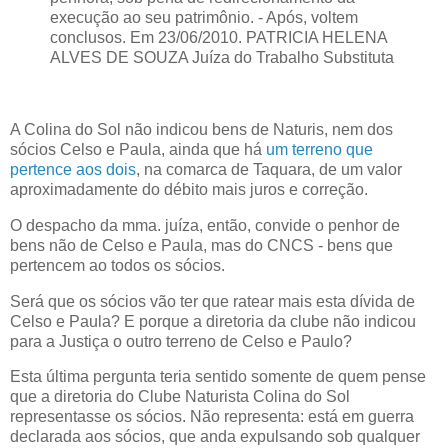
execução ao seu patrimônio. - Após, voltem
conclusos. Em 23/06/2010. PATRICIA HELENA
ALVES DE SOUZA Juíza do Trabalho Substituta
A Colina do Sol não indicou bens de Naturis, nem dos
sócios
Celso
e Paula, ainda que há
um terreno que
pertence aos dois
, na comarca de Taquara, de um valor
aproximadamente do débito mais juros e correção.
O despacho da mma. juíza, então, convide o penhor de
bens não de
Celso
e Paula, mas do CNCS - bens que
pertencem ao todos os sócios.
Será que os sócios vão ter que ratear mais esta dívida de
Celso
e Paula? E porque a diretoria da clube não indicou
para a Justiça o outro terreno de
Celso
e Paulo?
Esta última pergunta teria sentido somente de quem pense
que a diretoria do Clube Naturista Colina do Sol
representasse os sócios. Não representa: está em guerra
declarada aos sócios, que anda expulsando sob qualquer