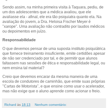
Sendo assim, na minha primeira visita à Taquara, pediu, de
um dos adolescentes que a médica avaliou, que ele
avaliasse ela - afinal, ele era tão psiquiatra quanto ela. Na
avaliação do jovem, a Dra. Heloisa Fischer Meyer é
"xarope". Uma avaliação não contradito por laudos médicos
ou depoimentos em juízo.
Responsabilidade
O que devemos pensar de uma suposta instituto psiquiátrica
que fornece treinamento insuficiente, emite certidões apesar
de não ser credenciado por tal, e de permitir que alunos
faltassem nas sessões de ética e responsabilidade legal, ou
nem ensina tal material?
Creio que devemos encarar da mesma maneira de uma
escola de condutores de caminhão, que emite suas próprias
"Cartas de Motorista", e que ensine como usar o acelerador,
mas não exige que o aluno aprende como acionar o freio.
Richard
às
18:13
Nenhum comentário: