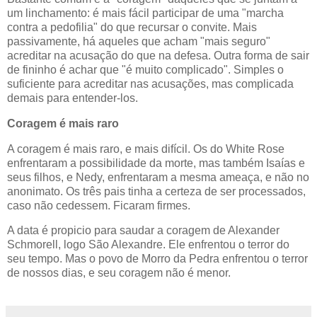
um linchamento: é mais fácil participar de uma "marcha
contra a pedofilia" do que recursar o convite. Mais
passivamente, há aqueles que acham "mais seguro"
acreditar na acusação do que na defesa. Outra forma de sair
de fininho é achar que "é muito complicado". Simples o
suficiente para acreditar nas acusações, mas complicada
demais para entender-los.
Coragem é mais raro
A coragem é mais raro, e mais difícil. Os do White Rose
enfrentaram a possibilidade da morte, mas também Isaías e
seus filhos, e Nedy, enfrentaram a mesma ameaça, e não no
anonimato. Os três pais tinha a certeza de ser processados,
caso não cedessem. Ficaram firmes.
A data é propicio para saudar a coragem de Alexander
Schmorell, logo São Alexandre. Ele enfrentou o terror do
seu tempo. Mas o povo de Morro da Pedra enfrentou o terror
de nossos dias, e seu coragem não é menor.