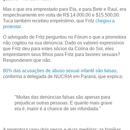
Mas o que era emprestado para Eta, e para Bete e Raul, era
respectivamente em volta de R$ 14.000,00 e $15.500,00.
Tuca também recebeu empréstimo, que Fritz
chegou a
protestar
.
O advogado de Fritz perguntou no Fórum o que a promotora
não cogitou na sua denúncia: Dado os valores expressivos
que Fritz deu para estes sócios da Colina do Sol, eles
emprestarem seus filhos para Fritz para favores sexuais?
Responderem que não.
80% das acusações de abuso sexual infantil são falsas
,
conforma a delegada de NUCRIA em Paraná, que explica:
"Muitas das denúncias falsas são apenas para
prejudicar outras pessoas. E quanto mais grave
ela é, maior é a chance de ser infundada."
A promotora usou dois pesos e duas medidas: as famílias