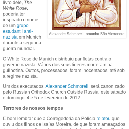
livro dele,
The
White Rose
,
poderia ter
inspirado o nome
de um
grupo
estudantil anti-
Alexandre Schmorell, amanha São Alexandre
nazista
em Munich
durante a segunda
guerra mundial.
O White Rose de Munich distribuiu panfletas contra o
governo nazista. Vários dos seus líderes morreram na
guilhotina. Outros, processados, foram inocentados, até sob
a regime nazista.
Um dos executados,
Alexander Schmorell
, será canonizado
pelo Russian Orthodox Church Outside Russia, este sábado
e domingo, 4 e 5 de fevereiro de 2012.
Terrores de nossos tempos
É bom lembrar que a Corregedoria da Policia
relatou
que
ouviu dos filhos de Isaías Moreira, de que foram ameaçados