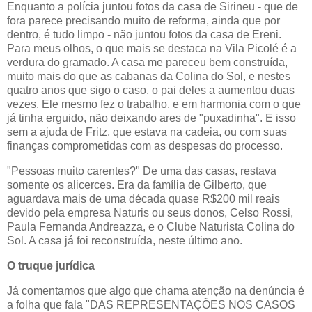
Enquanto a polícia juntou fotos da casa de Sirineu - que de
fora parece precisando muito de reforma, ainda que por
dentro, é tudo limpo - não juntou fotos da casa de Ereni.
Para meus olhos, o que mais se destaca na Vila Picolé é a
verdura do gramado. A casa me pareceu bem construída,
muito mais do que as cabanas da Colina do Sol, e nestes
quatro anos que sigo o caso, o pai deles a aumentou duas
vezes. Ele mesmo fez o trabalho, e em harmonia com o que
já tinha erguido, não deixando ares de "puxadinha". E isso
sem a ajuda de Fritz, que estava na cadeia, ou com suas
finanças comprometidas com as despesas do processo.
"Pessoas muito carentes?" De uma das casas, restava
somente os alicerces. Era da família de Gilberto, que
aguardava mais de uma década quase R$200 mil reais
devido pela empresa Naturis ou seus donos,
Celso Rossi
,
Paula Fernanda Andreazza, e o Clube Naturista Colina do
Sol. A casa já foi reconstruída, neste último ano.
O truque jurídica
Já comentamos que algo que chama atenção na denúncia é
a folha que fala "DAS REPRESENTAÇÕES NOS CASOS