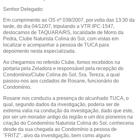
Senhor Delegado:
Em cumprimento ao OS nº 038/2007, por volta das 13:30 da
tarde, do dia 04/12/07, tripulando a VTR IPC-1547,
deslocamos de TAQUARA/RS, localidade de Morro da
Pedra, Clube Naturista Colina do Sol, com vistas em
localizar e acompanhar a pessoa de TUCA para
depoimento nesta especializada.
Ao chegarmos no referido Clube, fomos recebidos na
portaria pela Zeladora e responsável pela recepção do
Condomínio/Clube Colina do Sol, Sra. Tereza, a qual
passou-nos aos cuidados de Rosane, funcionário do
Condomínio.
Rosane nos conduziu a presença do alcunhado TUCA, o
qual, segundo dados da investigação, poderia ser de
extrema valia na condução da investigação, dado que este,
por ser um morador antigo da região e um dos pioneiros na
criação do Condomínio Naturista Colina do Sol, conheceria
desde da sua chegada ao Condomínio a pessoa de
"FRITZ", alvo da investigação, bem como alguns