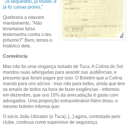
"
Já sequestrei, já roubei, e
já fiz coisas piores
."
Quebraria a oitavam
mandamento, "Não
levantaras falsa
testemunha contra o teu
próximo?" Bem, temos o
histórico dele.
Conivência
Mas não foi uma vingança isolado de Tuca. A Colina do Sol
mandou suas advogadas para assistir nas audiências, e
presumo que foram pagos por isso. O Boletim que a Colina
manda para uns sócios - mas não para todos, ainda que tem
os emails de todos na hora de fazer exigências - informou
em dezembro, que uns 10% da arrecadação é gasto com
advogados. Uma proporção extraordinário! Além disso, o
mesmo boletim informa que:
O sócio João Ubiratan (o Tuca), [...] agora, contratado pelo
clube, continua como supervisor de segurança.