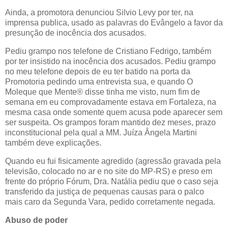
Ainda, a promotora denunciou Silvio Levy por ter, na
imprensa publica, usado as palavras do Evângelo a favor da
presunção de inocência dos acusados.
Pediu grampo nos telefone de Cristiano Fedrigo, também
por ter insistido na inocência dos acusados. Pediu grampo
no meu telefone depois de eu ter batido na porta da
Promotoria pedindo uma entrevista sua, e quando O
Moleque que Mente® disse tinha me visto, num fim de
semana em eu comprovadamente estava em Fortaleza, na
mesma casa onde somente quem acusa pode aparecer sem
ser suspeita. Os grampos foram mantido dez meses, prazo
inconstitucional pela qual a MM. Juíza Ângela Martini
também deve explicações.
Quando eu fui fisicamente agredido (agressão gravada pela
televisão, colocado no ar e no site do MP-RS) e preso em
frente do próprio Fórum, Dra. Natália pediu que o caso seja
transferido da justiça de pequenas causas para o palco
mais caro da Segunda Vara, pedido corretamente negada.
Abuso de poder