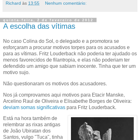
Richard
às
13:55
Nenhum comentário:
quinta-feira, 2 de fevereiro de 2012
A escolha das vítimas
No caso Colina do Sol, o delegado e a promotora se
esforçaram a procurar motivos torpes para os acusados e
para as vítimas. Fritz Louderback não poderia ter ajudado os
menos favorecidos de filantropia, e elas não poderiam ter
defendido um amigo que sabiam inocente. Tinha que ter um
motivo sujo.
Não questionaram os motivos dos acusadores.
Nos já comprovamos aqui motivos para Etacir Manske,
Arcelino Raul de Oliveira e Elisabethe Borges de Oliveira:
deviam somas significativas
para Fritz Louderback.
Está na hora também de
relembrar as rixas antigas
de João Ubiratan dos
Santos, vulgo "Tuca", tinha