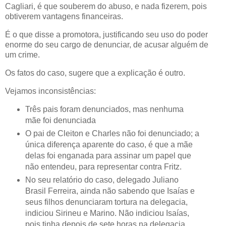
Cagliari, é que souberem do abuso, e nada fizerem, pois
obtiverem vantagens financeiras.
É o que disse a promotora, justificando seu uso do poder
enorme do seu cargo de denunciar, de acusar alguém de
um crime.
Os fatos do caso, sugere que a explicação é outro.
Vejamos inconsistências:
Três pais foram denunciados, mas nenhuma
mãe foi denunciada
O pai de Cleiton e Charles não foi denunciado; a
única diferença aparente do caso, é que a mãe
delas foi enganada para assinar um papel que
não entendeu, para representar contra Fritz.
No seu relatório do caso, delegado Juliano
Brasil Ferreira, ainda não sabendo que Isaías e
seus filhos denunciaram tortura na delegacia,
indiciou Sirineu e Marino. Não indiciou Isaías,
pois tinha depois de sete horas na delegacia,