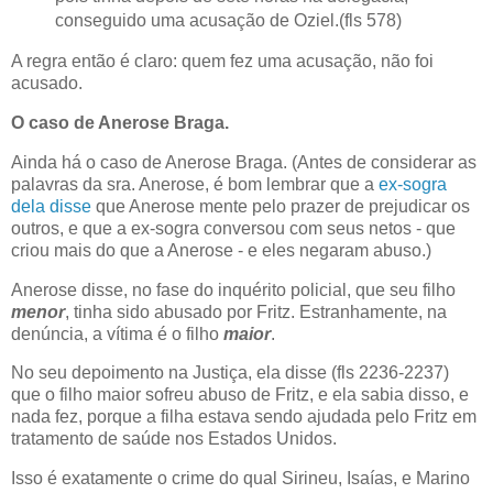
conseguido uma acusação de Oziel.(fls 578)
A regra então é claro: quem fez uma acusação, não foi
acusado.
O caso de Anerose Braga.
Ainda há o caso de Anerose Braga. (Antes de considerar as
palavras da sra. Anerose, é bom lembrar que a
ex-sogra
dela disse
que Anerose mente pelo prazer de prejudicar os
outros, e que a ex-sogra conversou com seus netos - que
criou mais do que a Anerose - e eles negaram abuso.)
Anerose disse, no fase do inquérito policial, que seu filho
menor
, tinha sido abusado por Fritz. Estranhamente, na
denúncia, a vítima é o filho
maior
.
No seu depoimento na Justiça, ela disse (fls 2236-2237)
que o filho maior sofreu abuso de Fritz, e ela sabia disso, e
nada fez, porque a filha estava sendo ajudada pelo Fritz em
tratamento de saúde nos Estados Unidos.
Isso é exatamente o crime do qual Sirineu, Isaías, e Marino