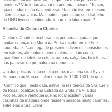
meninos? Vão todos acabar na pedreira, mesmo." E, sim,
quase todos estão nas pedreiras. Uns não tiverem mesmo
interesse nas aulas. Mas outros, quem sabe se o trabalho
de ONG tivesse continuado, teriam um futuro maior?
A família de Cleiton e Charles
Cleiton e Charles receberam as pequenas ajudas que
muitas crianças de Morro da Pedra receberem de Fritz
Louderback, "...entrega de presentes diversos, consistentes
em valores, alimentos e bens materiais – tais como:
aparelhos de telefone celular, roupas, calçados, bicicletas..."
nas palavras da promotora na denúncia.
Um dos policias - não notei o nome, mas teria sido Sylvio
Edmundo ou Marcos - afirmou nas fls 1430-1431 de que:
"Certifico que, nesta data, estive na residência da Sra. Ereni
da Rosa, localizada na Estrada da Grota, na Vila dos
Picolés, onde verifiquei que no local existem várias
casinhas de madeira onde residem pessoas muito carentes,
entre elas a Sra. Ereni".