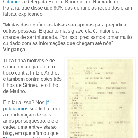
Citamos
a delegada Eunice Bonome, do Nucriade de
Paraná, que disse que 80% das denúncias recebidos eram
falsas, explicando:
"Muitas das denúncias falsas são apenas para prejudicar
outras pessoas. E quanto mais grave ela é, maior é a
chance de ser infundada. Por isso, precisamos tomar muito
cuidado com as informações que chegam até nós"
Vingança
Tuca tinha motivos e de
sobra, então, para dar o
troco contra Fritz e André,
e também contra estes três
filhos de Sirineu, e o filho
de Marino.
Ele faria isso? Nos
já
publicamos
sua ficha com
a condenação de seis
anos por sequestro, e ele
cedeu uma entrevista ao
blog, em que afirmou que