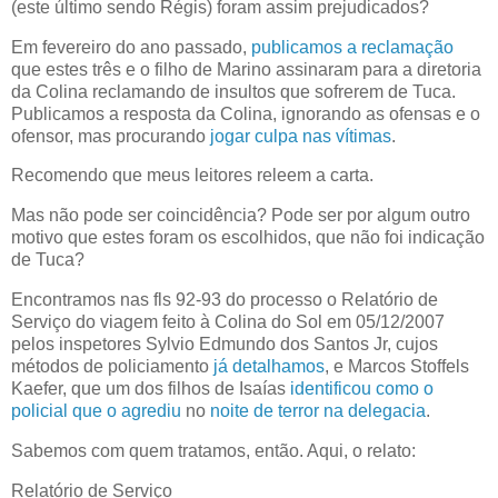
(este último sendo Régis) foram assim prejudicados?
Em fevereiro do ano passado,
publicamos a reclamação
que estes três e o filho de Marino assinaram para a diretoria
da Colina reclamando de insultos que sofrerem de Tuca.
Publicamos a resposta da Colina, ignorando as ofensas e o
ofensor, mas procurando
jogar culpa nas vítimas
.
Recomendo que meus leitores releem a carta.
Mas não pode ser coincidência? Pode ser por algum outro
motivo que estes foram os escolhidos, que não foi indicação
de Tuca?
Encontramos nas fls 92-93 do processo o Relatório de
Serviço do viagem feito à Colina do Sol em 05/12/2007
pelos inspetores Sylvio Edmundo dos Santos Jr, cujos
métodos de policiamento
já detalhamos
, e Marcos Stoffels
Kaefer, que um dos filhos de Isaías
identificou como o
policial que o agrediu
no
noite de terror na delegacia
.
Sabemos com quem tratamos, então. Aqui, o relato:
Relatório de Serviço