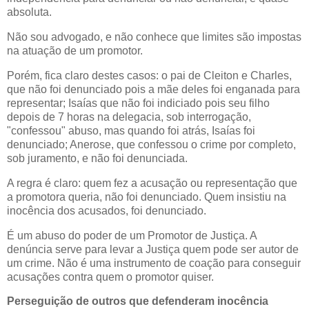
absoluta.
Não sou advogado, e não conhece que limites são impostas
na atuação de um promotor.
Porém, fica claro destes casos: o pai de Cleiton e Charles,
que não foi denunciado pois a mãe deles foi enganada para
representar; Isaías que não foi indiciado pois seu filho
depois de 7 horas na delegacia, sob interrogação,
"confessou" abuso, mas quando foi atrás, Isaías foi
denunciado; Anerose, que confessou o crime por completo,
sob juramento, e não foi denunciada.
A regra é claro: quem fez a acusação ou representação que
a promotora queria, não foi denunciado. Quem insistiu na
inocência dos acusados, foi denunciado.
É um abuso do poder de um Promotor de Justiça. A
denúncia serve para levar a Justiça quem pode ser autor de
um crime. Não é uma instrumento de coação para conseguir
acusações contra quem o promotor quiser.
Perseguição de outros que defenderam inocência