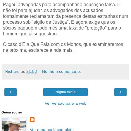
Pagou advogadas para acompanhar a acusação falsa. E
não foi para ajudar, os advogados dos acusados
formalmente reclamaram da presença destas estranhas num
processo sob "sigilo de Justiça". E agora exige que os
sócios pagauem todo mês uma taxa de "proteção" para o
homem que já sequestrou.
O caso d'Ela Que Fala com os Mortos, que examinaremos
na próxima, esclarece ainda mais.
Richard
às
21:58
Nenhum comentário:
‹
›
Página inicial
Ver versão para a web
Quem sou eu
Ver meu perfil completo