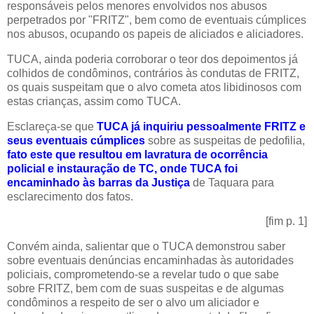
responsáveis pelos menores envolvidos nos abusos
perpetrados por "FRITZ", bem como de eventuais cúmplices
nos abusos, ocupando os papeis de aliciados e aliciadores.
TUCA, ainda poderia corroborar o teor dos depoimentos já
colhidos de condôminos, contrários às condutas de FRITZ,
os quais suspeitam que o alvo cometa atos libidinosos com
estas crianças, assim como TUCA.
Esclareça-se que
TUCA já inquiriu pessoalmente FRITZ e
seus eventuais cúmplices
sobre as suspeitas de pedofilia,
fato este que resultou em lavratura de ocorrência
policial e instauração de TC, onde TUCA foi
encaminhado às barras da Justiça
de Taquara para
esclarecimento dos fatos.
[fim p. 1]
Convém ainda, salientar que o TUCA demonstrou saber
sobre eventuais denúncias encaminhadas às autoridades
policiais, comprometendo-se a revelar tudo o que sabe
sobre FRITZ, bem com de suas suspeitas e de algumas
condôminos a respeito de ser o alvo um aliciador e