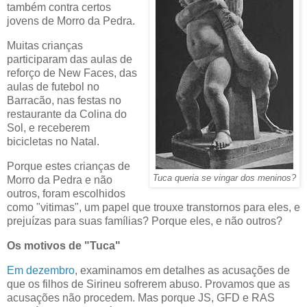
também contra certos
jovens de Morro da Pedra.
Muitas crianças
participaram das aulas de
reforço de New Faces, das
aulas de futebol no
Barracão, nas festas no
restaurante da Colina do
Sol, e receberem
bicicletas no Natal.
Porque estes crianças de
Tuca queria se vingar dos meninos?
Morro da Pedra e não
outros, foram escolhidos
como "vitimas", um papel que trouxe transtornos para eles, e
prejuízas para suas famílias? Porque eles, e não outros?
Os motivos de "Tuca"
Em dezembro
, examinamos em detalhes as acusações de
que os filhos de Sirineu sofrerem abuso. Provamos que as
acusações não procedem. Mas porque JS, GFD e RAS