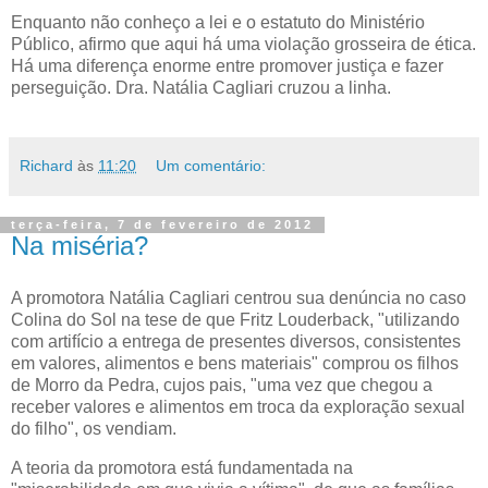
Enquanto não conheço a lei e o estatuto do Ministério
Público, afirmo que aqui há uma violação grosseira de ética.
Há uma diferença enorme entre promover justiça e fazer
perseguição. Dra. Natália Cagliari cruzou a linha.
Richard
às
11:20
Um comentário:
terça-feira, 7 de fevereiro de 2012
Na miséria?
A promotora Natália Cagliari centrou sua denúncia no caso
Colina do Sol na tese de que Fritz Louderback, "utilizando
com artifício a entrega de presentes diversos, consistentes
em valores, alimentos e bens materiais" comprou os filhos
de Morro da Pedra, cujos pais, "uma vez que chegou a
receber valores e alimentos em troca da exploração sexual
do filho", os vendiam.
A teoria da promotora está fundamentada na