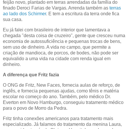
feijão novo, plantado em terras arrendadas da família do
finado Deroci Farias de Vargas. Arrenda também as
terras
ao lado dos Schirmer
. E tem a escritura da terra onde fica
sua casa.
Eu já falei com brasileiro de interior que lamentava a
chegada "desta coisa de cruzeiro", gente que cresceu numa
economia de autossuficiência e pequenas trocas de bens,
sem uso de dinheiro. A vida no campo, que permite a
criação de mandioca, de porcos, de bodes, não pode ser
equivalido a uma vida na cidade com renda igual em
dinheiro.
A diferença que Fritz fazia
O ONG de Fritz, New Faces, fornecia aulas de reforço, de
inglês, e fornecia pequenas ajudas, como tênis e matéria
escolar no começo do ano. Também, pelo médico Dr.
Everton em Novo Hamburgo, conseguiu tratamento médico
para o povo de Morro da Pedra.
Fritz tinha conexões americanos para tratamento mais
especializado. Já falamos do tratamento da menina Laura,