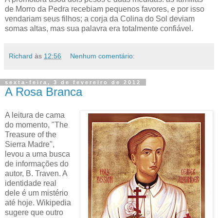
de Morro da Pedra recebiam pequenos favores, e por isso
vendariam seus filhos; a corja da Colina do Sol deviam
somas altas, mas sua palavra era totalmente confiável.
Richard
às
12:56
Nenhum comentário:
sexta-feira, 3 de fevereiro de 2012
A Rosa Branca
A leitura de cama
do momento, "The
Treasure of the
Sierra Madre",
levou a uma busca
de informações do
autor, B. Traven. A
identidade real
dele é um mistério
até hoje. Wikipedia
sugere que outro