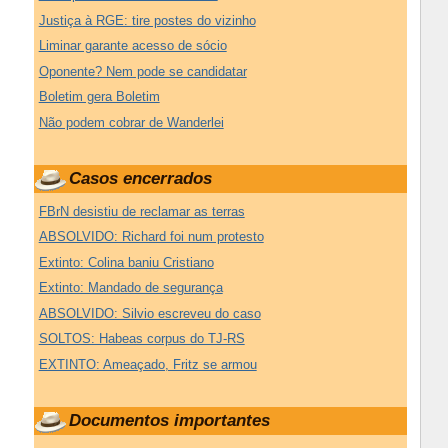
Justiça à RGE: tire postes do vizinho
Liminar garante acesso de sócio
Oponente? Nem pode se candidatar
Boletim gera Boletim
Não podem cobrar de Wanderlei
Casos encerrados
FBrN desistiu de reclamar as terras
ABSOLVIDO: Richard foi num protesto
Extinto: Colina baniu Cristiano
Extinto: Mandado de segurança
ABSOLVIDO: Silvio escreveu do caso
SOLTOS: Habeas corpus do TJ-RS
EXTINTO: Ameaçado, Fritz se armou
Documentos importantes