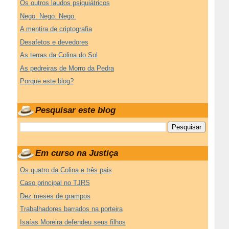
Os outros laudos psiquiátricos
Nego. Nego. Nego.
A mentira de criptografia
Desafetos e devedores
As terras da Colina do Sol
As pedreiras de Morro da Pedra
Porque este blog?
Pesquisar este blog
Em curso na Justiça
Os quatro da Colina e três pais
Caso principal no TJRS
Dez meses de grampos
Trabalhadores barrados na porteira
Isaías Moreira defendeu seus filhos