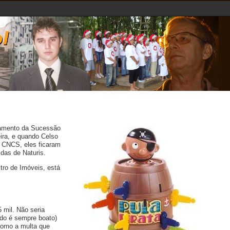
gamento da Sucessão
eira, e quando
Celso
 CNCS, eles ficaram
das de Naturis.
tro de Imóveis, está
 mil. Não seria
udo é sempre boato)
 como a multa que