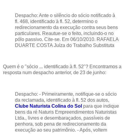
Despacho: Ante o silêncio do sócio notificado à
fl. 468, identificado à fl. 52, determino o
redirecionamento da execução contra seus bens
particulares. Reautue-se o feito, incluindo-o no
pólo passivo. Cite-se. Em 06/10/2010. RAFAELA
DUARTE COSTA Juíza do Trabalho Substituta
Quem é o "sócio ... identificado à fl. 52"? Encontramos a
resposta num despacho anterior, de 23 de junho:
Despacho: - Primeiramente, notifique-se o sócio
da reclamada, identificado à fl. 52 dos autos,
Clube Naturista Colina do Sol
para que indique
bens da ré Naturis Empreendimentos Naturistas
Ltda., livres e desembaraçados, passíveis de
penhora, sob pena de redirecionamento da
execução ao seu patrimônio. - Após, voltem