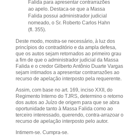
Falida para apresentar contrarrazões
ao apelo. Destaca-se que a Massa
Falida possui administrador judicial
nomeado, o Sr. Roberto Carlos Hahn
(fl. 355).
Deste modo, mostra-se necessário, à luz dos
princípios do contraditório e da ampla defesa,
que os autos sejam retornados ao primeiro grau
a fim de que o administrador judicial da Massa
Falida e o credor Gilberto Antônio Duarte Vargas
sejam intimados a apresentar contrarrazões ao
recurso de apelação interposto pela requerente.
Assim, com base no art. 169, inciso XXII, do
Regimento Interno do TJRS, determino o retorno
dos autos ao Juízo de origem para que se abra
oportunidade tanto à Massa Falida como ao
terceiro interessado, querendo, contra-arrazoar o
recurso de apelação interposto pelo autor.
Intimem-se. Cumpra-se.