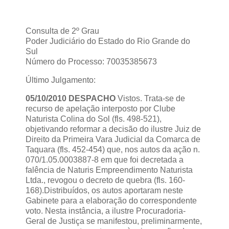
Consulta de 2º Grau
Poder Judiciário do Estado do Rio Grande do
Sul
Número do Processo: 70035385673
Último Julgamento:
05/10/2010 DESPACHO
Vistos. Trata-se de
recurso de apelação interposto por Clube
Naturista Colina do Sol (fls. 498-521),
objetivando reformar a decisão do ilustre Juiz de
Direito da Primeira Vara Judicial da Comarca de
Taquara (fls. 452-454) que, nos autos da ação n.
070/1.05.0003887-8 em que foi decretada a
falência de Naturis Empreendimento Naturista
Ltda., revogou o decreto de quebra (fls. 160-
168).Distribuídos, os autos aportaram neste
Gabinete para a elaboração do correspondente
voto. Nesta instância, a ilustre Procuradoria-
Geral de Justiça se manifestou, preliminarmente,