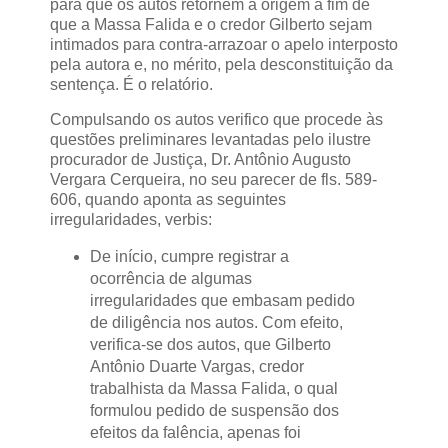
para que os autos retornem à origem a fim de
que a Massa Falida e o credor Gilberto sejam
intimados para contra-arrazoar o apelo interposto
pela autora e, no mérito, pela desconstituição da
sentença. É o relatório.
Compulsando os autos verifico que procede às
questões preliminares levantadas pelo ilustre
procurador de Justiça, Dr. Antônio Augusto
Vergara Cerqueira, no seu parecer de fls. 589-
606, quando aponta as seguintes
irregularidades, verbis:
De início, cumpre registrar a
ocorrência de algumas
irregularidades que embasam pedido
de diligência nos autos. Com efeito,
verifica-se dos autos, que Gilberto
Antônio Duarte Vargas, credor
trabalhista da Massa Falida, o qual
formulou pedido de suspensão dos
efeitos da falência, apenas foi