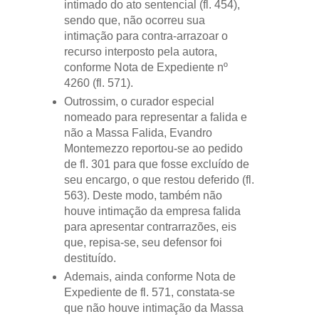
intimado do ato sentencial (fl. 454),
sendo que, não ocorreu sua
intimação para contra-arrazoar o
recurso interposto pela autora,
conforme Nota de Expediente nº
4260 (fl. 571).
Outrossim, o curador especial
nomeado para representar a falida e
não a Massa Falida, Evandro
Montemezzo reportou-se ao pedido
de fl. 301 para que fosse excluído de
seu encargo, o que restou deferido (fl.
563). Deste modo, também não
houve intimação da empresa falida
para apresentar contrarrazões, eis
que, repisa-se, seu defensor foi
destituído.
Ademais, ainda conforme Nota de
Expediente de fl. 571, constata-se
que não houve intimação da Massa