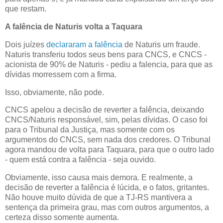
que restam.
A falência de Naturis volta a Taquara
Dois juízes
declararam a falência
de Naturis um fraude.
Naturis transferiu todos seus bens para CNCS, e CNCS -
acionista de 90% de Naturis - pediu a falencia, para que as
dívidas morressem com a firma.
Isso, obviamente, não pode.
CNCS apelou a decisão de reverter a falência, deixando
CNCS/Naturis responsável, sim, pelas dívidas. O caso foi
para o Tribunal da Justiça, mas somente com os
argumentos do CNCS, sem nada dos credores. O Tribunal
agora mandou de volta para Taquara, para que o outro lado
- quem está contra a falência - seja ouvido.
Obviamente, isso causa mais demora. E realmente, a
decisão de reverter a falência é lúcida, e o fatos, gritantes.
Não houve muito dúvida de que a TJ-RS mantivera a
sentença da primeira grau, mas com outros argumentos, a
certeza disso somente aumenta.