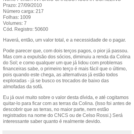
Prazo: 27/09/2010
Número carga: 217
Folhas: 1009
Volumes: 7
Cód. Registro: 50600
Haverá, então, um valor total, e a necessidade de o pagar.
Pode parecer que, com dois terços pagos, o pior já passou.
Mas com a expulsão dos sócios, diminuiu a renda da Colina
do Sol; e como qualquer um que já lidou com problemas
financeiras sabe, o primeiro terço é mais fácil que o último,
pois quando este chega, as alternativas já estão todos
exploradas - já se busco os trocados de baixo das
almofadas da sofá.
Eu já ouvi muito sobre o valor desta dívida, e até cogitamos
quitar-lo para ficar com as terras da Colina. (Isso foi antes de
descobrir que as terras, no maior parte, nem estão
registrados na nome do CNCS ou de
Celso Rossi
.) Será
interessante saber quanto é realmente devido.