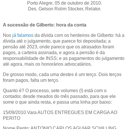
Porto Alegre, 05 de outubro de 2010.
Des. Gelson Rolim Stocker, Relator.
A sucessão de Gilberto: hora da conta
Nos
já falamos
da dívida com os herdeiros de Gilberto: há a
dívida até o julgamento, que parece foi depositada; a
pensão até 2023, onde parece que os atrasados foram
pagos, a carteira assinada, e agora a pensão é da
responsabilidade de INSS; e as pagamentos do julgamento
até agora, mais os honorários advocatários.
De grosso modo, cada uma destes é um terço. Dois terços
foram pagos, falta um terço.
Quanto é? O processo, sete volumes (!) está com o
contador, desde meados do mês passado, para que ele
some o que ainda resta, e passa uma linha por baixo:
15/09/2010 Vara AUTOS ENTREGUES EM CARGA AO
PERITO
Nome Perito: ANTONIO CARLOS AGUIAR SCHILLING