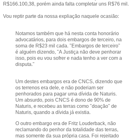
R$166.100,38, porém ainda falta completar uns R$76 mil.
Vou reptir parte da nossa expliação naquele ocasião:
Notamos também que há nesta conta honorário
advocatários, para dois embargos de terceiro, na
soma de R$23 mil cada. "Embargos de terceiro"
é alguém dizendo, "A Justiça não deve penhorar
isso, pois eu vou sofrer e nada tenho a ver com a
disputa."
Um destes embargos era de CNCS, dizendo que
os terrenos era dele, e não poderiam ser
penhorados para pagar uma dívida de Naturis.
Um absurdo, pois CNCS é dono de 90% de
Naturis, e recebeu as terras como "doação" de
Naturis, quando a dívida já existia.
O outro embargo era de Fritz Louderback, não
reclamando do penhor da totalidade das terras,
mas somente da sua própria casa. Foi rejeitado