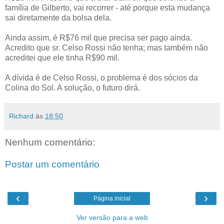
família de Gilberto, vai recorrer - até porque esta mudança
sai diretamente da bolsa dela.
Ainda assim, é R$76 mil que precisa ser pago ainda.
Acredito que sr.
Celso Rossi
não tenha; mas também não
acreditei que ele tinha R$90 mil.
A dívida é de
Celso Rossi
, o problema é dos sócios da
Colina do Sol. A solução, o futuro dirá.
Richard
às
18:50
Nenhum comentário:
Postar um comentário
‹
›
Página inicial
Ver versão para a web