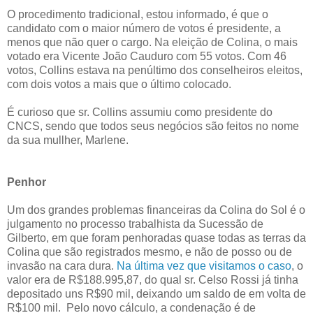
O procedimento tradicional, estou informado, é que o
candidato com o maior número de votos é presidente, a
menos que não quer o cargo. Na eleição de Colina, o mais
votado era Vicente João Cauduro com 55 votos. Com 46
votos, Collins estava na penúltimo dos conselheiros eleitos,
com dois votos a mais que o último colocado.
É curioso que sr. Collins assumiu como presidente do
CNCS, sendo que todos seus negócios são feitos no nome
da sua mullher, Marlene.
Penhor
Um dos grandes problemas financeiras da Colina do Sol é o
julgamento no processo trabalhista da Sucessão de
Gilberto, em que foram penhoradas quase todas as terras da
Colina que são registrados mesmo, e não de posso ou de
invasão na cara dura.
Na última vez que visitamos o caso
, o
valor era de R$188.995,87, do qual sr.
Celso Rossi
já tinha
depositado uns R$90 mil, deixando um saldo de em volta de
R$100 mil. Pelo novo cálculo, a condenação é de