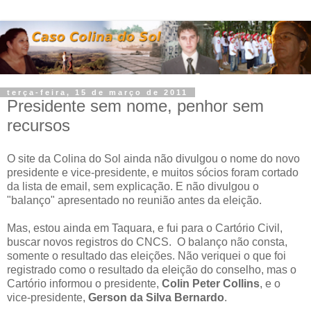
terça-feira, 15 de março de 2011
Presidente sem nome, penhor sem
recursos
O site da Colina do Sol ainda não divulgou o nome do novo
presidente e vice-presidente, e muitos sócios foram cortado
da lista de email, sem explicação. E não divulgou o
"balanço" apresentado no reunião antes da eleição.
Mas, estou ainda em Taquara, e fui para o Cartório Civil,
buscar novos registros do CNCS. O balanço não consta,
somente o resultado das eleições. Não veriquei o que foi
registrado como o resultado da eleição do conselho, mas o
Cartório informou o presidente,
Colin Peter Collins
, e o
vice-presidente,
Gerson da Silva Bernardo
.