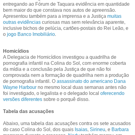
entregando ao Fórum de Taquara evidência em quantidade
bem maior do que constava nos autos de apreensão.
Apresentou também para a imprensa e a Justiça
muitas
outras evidências
curiosas mas sem relevância aparente,
inclusive bichos de pelúcia, cartões-postais do Rei Leão, e
o
jogo Banco Imobiliário
.
Homicídios
A Delegacia de Homicídios investigou a quadrilha de
pornografia infantil na Colina do Sol, com enorme coberta
da mídia e a conclusão pela Justiça de que não foi
comprovada nem a formação de quadrilha nem a produção
de pornografia infantil. O
assassinato do americano Dana
Wayne Harbour
no mesmo local duas semanas antes não
foi investigado, o legalista e o delegado local
oferecendo
versões diferentes
sobre o porquê disso.
Tabela das acusações
Abaixo, uma tabela das acusações contra os sete acusados
do caso Colina do Sol, dos quais
Isaias
,
Sirineu
, e
Barbara