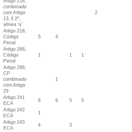
Artigo 218,
combinado
com Artigo
2
13, § 2º,
alínea ‘a’
Artigo 218,
Código
5
4
Penal
Artigo 288,
Código
1
1
1
Penal
Artigo 288,
CP
combinado
1
com Artigo
29
Artigo 241
6
6
5
5
ECA
Artigo 242
1
ECA
Artigo 243
4
3
ECA