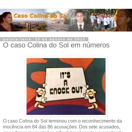
quinta-feira, 22 de agosto de 2013
O caso Colina do Sol em números
O caso Colina do Sol terminou com o reconhecimento da
inocência em 84 das 86 acusações. Dos sete acusados,