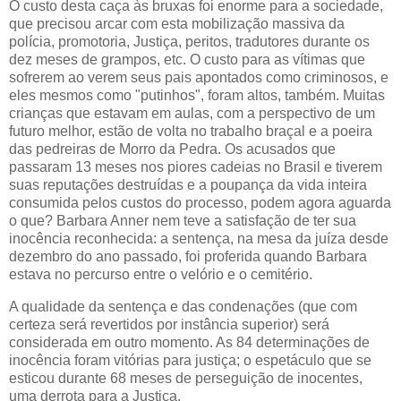
O custo desta caça às bruxas foi enorme para a sociedade,
que precisou arcar com esta mobilização massiva da
polícia, promotoria, Justiça, peritos, tradutores durante os
dez meses de grampos, etc. O custo para as vítimas que
sofrerem ao verem seus pais apontados como criminosos, e
eles mesmos como "putinhos", foram altos, também. Muitas
crianças que estavam em aulas, com a perspectivo de um
futuro melhor, estão de volta no trabalho braçal e a poeira
das pedreiras de Morro da Pedra. Os acusados que
passaram 13 meses nos piores cadeias no Brasil e tiverem
suas reputações destruídas e a poupança da vida inteira
consumida pelos custos do processo, podem agora aguarda
o que? Barbara Anner nem teve a satisfação de ter sua
inocência reconhecida: a sentença, na mesa da juíza desde
dezembro do ano passado, foi proferida quando Barbara
estava no percurso entre o velório e o cemitério.
A qualidade da sentença e das condenações (que com
certeza será revertidos por instância superior) será
considerada em outro momento. As 84 determinações de
inocência foram vitórias para justiça; o espetáculo que se
esticou durante 68 meses de perseguição de inocentes,
uma derrota para a Justiça.