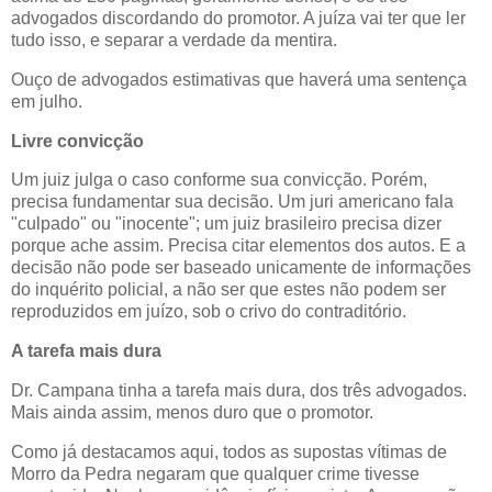
advogados discordando do promotor. A juíza vai ter que ler
tudo isso, e separar a verdade da mentira.
Ouço de advogados estimativas que haverá uma sentença
em julho.
Livre convicção
Um juiz julga o caso conforme sua convicção. Porém,
precisa fundamentar sua decisão. Um juri americano fala
"culpado" ou "inocente"; um juiz brasileiro precisa dizer
porque ache assim. Precisa citar elementos dos autos. E a
decisão não pode ser baseado unicamente de informações
do inquérito policial, a não ser que estes não podem ser
reproduzidos em juízo, sob o crivo do contraditório.
A tarefa mais dura
Dr. Campana tinha a tarefa mais dura, dos três advogados.
Mais ainda assim, menos duro que o promotor.
Como já destacamos aqui, todos as supostas vítimas de
Morro da Pedra negaram que qualquer crime tivesse