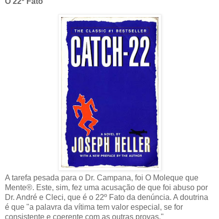
O 22º Fato
A tarefa pesada para o Dr. Campana, foi O Moleque que
Mente®. Este, sim, fez uma acusação de que foi abuso por
Dr. André e Cleci, que é o 22º Fato da denúncia. A doutrina
é que "a palavra da vítima tem valor especial, se for
consistente e coerente com as outras provas."