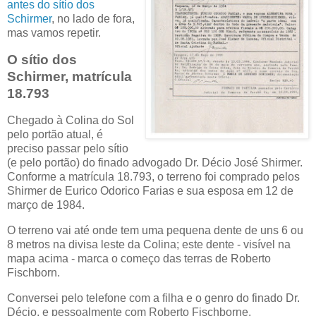
antes do sítio dos
Schirmer
, no lado de fora,
mas vamos repetir.
O sítio dos
Schirmer, matrícula
18.793
Chegado à Colina do Sol
pelo portão atual, é
preciso passar pelo sítio
(e pelo portão) do finado advogado Dr. Décio José Shirmer.
Conforme a matrícula 18.793, o terreno foi comprado pelos
Shirmer de Eurico Odorico Farias e sua esposa em 12 de
março de 1984.
O terreno vai até onde tem uma pequena dente de uns 6 ou
8 metros na divisa leste da Colina; este dente - visível na
mapa acima - marca o começo das terras de Roberto
Fischborn.
Conversei pelo telefone com a filha e o genro do finado Dr.
Décio, e pessoalmente com Roberto Fischborne.