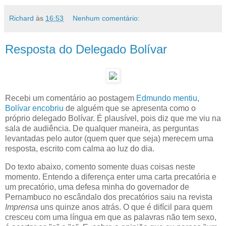
Richard
às
16:53
Nenhum comentário:
Resposta do Delegado Bolívar
Recebi um comentário ao postagem
Edmundo mentiu,
Bolívar encobriu
de alguém que se apresenta como o
próprio delegado Bolívar. É plausível, pois diz que me viu na
sala de audiência. De qualquer maneira, as perguntas
levantadas pelo autor (quem quer que seja) merecem uma
resposta, escrito com calma ao luz do dia.
Do texto abaixo, comento somente duas coisas neste
momento. Entendo a diferença enter uma carta precatória e
um precatório, uma defesa minha do governador de
Pernambuco no escândalo dos precatórios saiu na revista
Imprensa
uns quinze anos atrás. O que é difícil para quem
cresceu com uma língua em que as palavras não tem sexo,