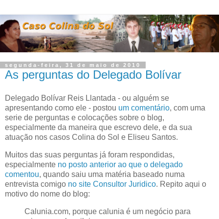
segunda-feira, 31 de maio de 2010
As perguntas do Delegado Bolívar
Delegado Bolívar Reis Llantada - ou alguém se
apresentando como ele - postou
um comentário
, com uma
serie de perguntas e colocações sobre o blog,
especialmente da maneira que escrevo dele, e da sua
atuação nos casos Colina do Sol e Eliseu Santos.
Muitos das suas perguntas já foram respondidas,
especialmente
no posto anterior ao que o delegado
comentou
, quando saiu uma matéria baseado numa
entrevista comigo
no site Consultor Juridico
. Repito aqui o
motivo do nome do blog:
Calunia.com, porque calunia é um negócio para