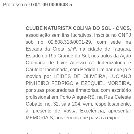
Processo n.
070/1.09.0000648-5
CLUBE NATURISTA COLINA DO SOL - CNCS
,
associação sem fins lucrativos, inscrita no CNPJ
sob no 02.808.318/0001-29, com sede na
Estrada da Grota, s/nº, na cidade de Taquara,
Estado do Rio Grande do Sul, nos autos da Ação
Ordinária de Livre Acesso c/c Indenizatória e
Cautelar Inominada, com Pedido Liminar que ja é
movida por LEIDES DE OLIVEIRA, LUCIANO
PINHEIRO FEDRIGO e EZEQUIEL MOREIRA,
por suas procuradoras firmatórias, com escritório
profissional em Porto Alegre-RS, na Rua Celeste
Gobatto, no. 32, sala 204, vem, respeitosamente,
à; presente de Vossa Excelência, apresentar
MEMORIAIS
, nos termos que passa a expor.