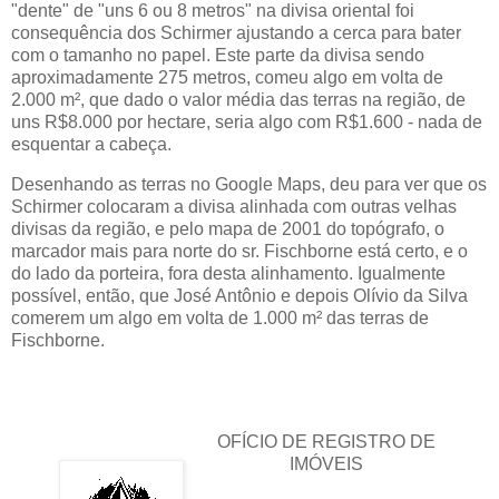
"dente" de "uns 6 ou 8 metros" na divisa oriental foi
consequência dos Schirmer ajustando a cerca para bater
com o tamanho no papel. Este parte da divisa sendo
aproximadamente 275 metros, comeu algo em volta de
2.000 m², que dado o valor média das terras na região, de
uns R$8.000 por hectare, seria algo com R$1.600 - nada de
esquentar a cabeça.
Desenhando as terras no Google Maps, deu para ver que os
Schirmer colocaram a divisa alinhada com outras velhas
divisas da região, e pelo mapa de 2001 do topógrafo, o
marcador mais para norte do sr. Fischborne está certo, e o
do lado da porteira, fora desta alinhamento. Igualmente
possível, então, que José Antônio e depois Olívio da Silva
comerem um algo em volta de 1.000 m² das terras de
Fischborne.
OFÍCIO DE REGISTRO DE
IMÓVEIS