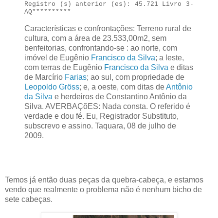
Registro (s) anterior (es): 45.721 Livro 3-
AQ**********
Características e confrontações: Terreno rural de
cultura, com a área de 23.533,00m2, sem
benfeitorias, confrontando-se : ao norte, com
imóvel de Eugênio
Francisco da Silva
; a leste,
com terras de Eugênio
Francisco da Silva
e ditas
de Marcírio
Farias
; ao sul, com propriedade de
Leopoldo Gröss
; e, a oeste, com ditas de
Antônio
da Silva
e herdeiros de Constantino Antônio da
Silva. AVERBAÇõES: Nada consta. O referido é
verdade e dou fé. Eu, Registrador Substituto,
subscrevo e assino. Taquara, 08 de julho de
2009.
Temos já então duas peças da quebra-cabeça, e estamos
vendo que realmente o problema não é nenhum bicho de
sete cabeças.