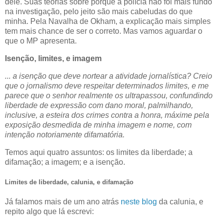
dele. Suas teorias sobre porque a polícia não foi mais fundo
na investigação, pelo jeito são mais cabeludas do que
minha. Pela Navalha de Okham, a explicação mais simples
tem mais chance de ser o correto. Mas vamos aguardar o
que o MP apresenta.
Isenção, limites, e imagem
... a isenção que deve nortear a atividade jornalística? Creio
que o jornalismo deve respeitar determinados limites, e me
parece que o senhor realmente os ultrapassou, confundindo
liberdade de expressão com dano moral, palmilhando,
inclusive, a esteira dos crimes contra a honra, máxime pela
exposição desmedida de minha imagem e nome, com
intenção notoriamente difamatória.
Temos aqui quatro assuntos: os limites da liberdade; a
difamação; a imagem; e a isenção.
Limites de liberdade, calunia, e difamação
Já falamos mais de um ano atrás
neste blog
da calunia, e
repito algo que lá escrevi: