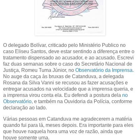
O delegado Bolívar, criticado pelo Ministério Publico no
caso Eliseu Santos, deve estar sentindo a diferença entre o
tratamento dispensado ao acusador, e ao acusado. Escrevi
faz duas semanas sobre o caso do Secretário Nacional de
Justiça, Romeu Tuma Júnior, no
Observatório da Imprensa
.
No auge da caça às bruxas de Catanduva, a delegada
Rosana da Silva Vanni se recusou as fazer acusações e
entregar acusados na velocidade que a imprensa queria, e
a imprensa virou conta ela. Eu defendi a postura dela
no
Observatório
, e também na Ouvidoria da Polícia, conforme
declaração ao lado.
Várias pessoas em Catanduva me agradecerem a matéria
quando fui para lá, meses depois. Era importante para eles
que houve naquela hora uma voz de razão, ainda que
houve somente uma.