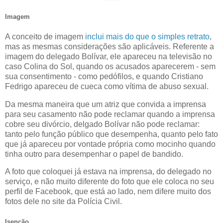
Imagem
A conceito de imagem
inclui mais do que o simples retrato
,
mas as mesmas considerações são aplicáveis. Referente a
imagem do delegado Bolívar, ele apareceu na televisão no
caso Colina do Sol, quando os acusados aparecerem - sem
sua consentimento - como pedófilos, e quando Cristiano
Fedrigo apareceu de cueca como vítima de abuso sexual.
Da mesma maneira que um atriz que convida a imprensa
para seu casamento não pode reclamar quando a imprensa
cobre seu divórcio, delgado Bolívar não pode reclamar:
tanto pelo função público que desempenha, quanto pelo fato
que já apareceu por vontade própria como mocinho quando
tinha outro para desempenhar o papel de bandido.
A foto que coloquei já estava na imprensa, do delegado no
serviço, e não muito diferente do foto que ele coloca no seu
perfil de Facebook, que está ao lado, nem difere muito dos
fotos dele no site da Polícia Civil.
Isenção