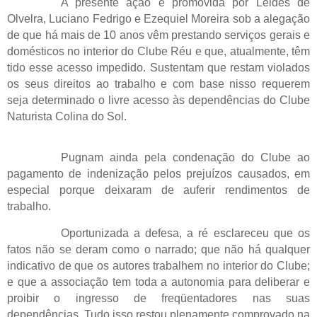
A presente ação é promovida por Leides de
Olvelra, Luciano Fedrigo e Ezequiel Moreira sob a alegação
de que há mais de 10 anos vêm prestando serviços gerais e
domésticos no interior do Clube Réu e que, atualmente, têm
tido esse acesso impedido. Sustentam que restam violados
os seus direitos ao trabalho e com base nisso requerem
seja determinado o livre acesso às dependências do Clube
Naturista Colina do Sol.
Pugnam ainda pela condenação do Clube ao
pagamento de indenização pelos prejuízos causados, em
especial porque deixaram de auferir rendimentos de
trabalho.
Oportunizada a defesa, a ré esclareceu que os
fatos não se deram como o narrado; que não há qualquer
indicativo de que os autores trabalhem no interior do Clube;
e que a associação tem toda a autonomia para deliberar e
proibir o ingresso de freqüentadores nas suas
dependências. Tudo isso restou plenamente comprovado na