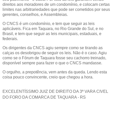
direitos aos moradores de um condomínio, e colocam certas
limites nas arbitrariedades que pode ser cometidos por seus
gerentes, conselhos, e Assembleias.
O CNCS é um condomínio, e tem que seguir as leis
aplicáveis. Fica em Taquara, no Rio Grande do Sul, e no
Brasil, e tem que seguir as leis municipais, estaduais, e
federais.
Os dirigentes da CNCS agiu sempre como se tirando as
calças os desobrigou de seguir os leis. Não é o caso. Agiu
como se o Fórum de Taquara fosse seu cachorro treinado,
disponível sempre para fazer o que o CNCS mandasse.
O orgulho, a prepotência, vem antes da queda. Lendo esta
coisa pouco convincente, creio que chegou a hora.
EXCELENTÍSSIMO JUIZ DE DIREITO DA 3ª VARA CIVEL
DO FORO DA COMARCA DE TAQUARA - RS