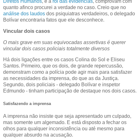
Diretos Humanos
, e a
rôl das evidências
, comprovam com
quanto afinco procurei a verdade no caso. Creio que no
análise dos laudos
dos psiquiatras verdadeiros, o delegado
Bolívar encontraria fatos que ele desconhece.
Vincular dois casos
O mais grave em suas equivocadas assertivas é querer
vincular dois casos policiais totalmente diversos
Há dois ligações entre os casos Colina do Sol e Eliseu
Santos. Primeiro, que os dois, de grande repercussão,
demonstram como a polícia pode agir mais para satisfazer
as necessidades da imprensa, do que as da Justiça.
Segundo, dois policiais - delegado Bolívar e inspetor
Edmundo - tinham participação de destaque nos dois casos.
Satisfazendo a imprensa
A imprensa não insiste que seja apresentado um culpado,
mas somente um algemado. E está disposto a fechar os
olhos para qualquer inconsistência ou até mesmo para
qualquer absurdo na acusação.