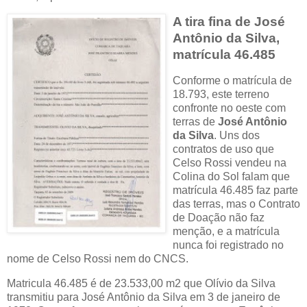
A tira fina de José
Antônio da Silva,
matrícula 46.485
Conforme o matrícula de
18.793, este terreno
confronte no oeste com
terras de
José Antônio
da Silva
. Uns dos
contratos de uso que
Celso Rossi
vendeu na
Colina do Sol falam que
matrícula 46.485 faz parte
das terras, mas o Contrato
de Doação não faz
menção, e a matrícula
nunca foi registrado no
nome de
Celso Rossi
nem do CNCS.
Matricula 46.485 é de 23.533,00 m2 que Olívio da Silva
transmitiu para José Antônio da Silva em 3 de janeiro de