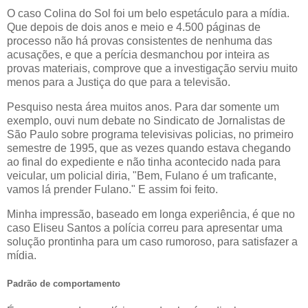
O caso Colina do Sol foi um belo espetáculo para a mídia.
Que depois de dois anos e meio e 4.500 páginas de
processo não há provas consistentes de nenhuma das
acusações, e que a perícia desmanchou por inteira as
provas materiais, comprove que a investigação serviu muito
menos para a Justiça do que para a televisão.
Pesquiso nesta área muitos anos. Para dar somente um
exemplo, ouvi num debate no Sindicato de Jornalistas de
São Paulo sobre programa televisivas policias, no primeiro
semestre de 1995, que as vezes quando estava chegando
ao final do expediente e não tinha acontecido nada para
veicular, um policial diria, "Bem, Fulano é um traficante,
vamos lá prender Fulano." E assim foi feito.
Minha impressão, baseado em longa experiência, é que no
caso Eliseu Santos a polícia correu para apresentar uma
solução prontinha para um caso rumoroso, para satisfazer a
mídia.
Padrão de comportamento