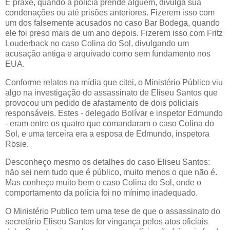
É praxe, quando a polícia prende alguém, divulga sua
condenações ou até prisões anteriores. Fizerem isso com
um dos falsemente acusados no caso Bar Bodega, quando
ele foi preso mais de um ano depois. Fizerem isso com Fritz
Louderback no caso Colina do Sol, divulgando um
acusação antiga e arquivado como sem fundamento nos
EUA.
Conforme relatos na mídia que citei, o Ministério Público viu
algo na investigação do assassinato de Eliseu Santos que
provocou um pedido de afastamento de dois policiais
responsáveis. Estes - delegado Bolívar e inspetor Edmundo
- eram entre os quatro que comandaram o caso Colina do
Sol, e uma terceira era a esposa de Edmundo, inspetora
Rosie.
Desconheço mesmo os detalhes do caso Eliseu Santos:
não sei nem tudo que é público, muito menos o que não é.
Mas conheço muito bem o caso Colina do Sol, onde o
comportamento da polícia foi no mínimo inadequado.
O Ministério Publico tem uma tese de que o assassinato do
secretário Eliseu Santos for vingança pelos atos oficiais