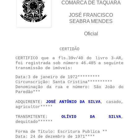
COMARCA DE TAQUARA
JOSÉ FRANCISCO
SEABRA MENDES
Oficial
CERTIDÃO
CERTIFICO que a fls.39v/40 do livro 3-AR,
foi registrada sob número 46.485 a seguinte
transmissão de imóveis:
Data:3 de janeiro de 1972*********
Circunscrição: Santa Cristina**********
Denominação da rua e número: São João do
Paredão***
ADQUIRENTE:
JOSÉ ANTÔNIO DA SILVA
, casado,
agricultor*****
TRANSMITENTE:
OLÍVIO DA SILVA
,
dequitado******
Forma de Título: Escritura Publica **
Data: 24 de dezembro de 1971****