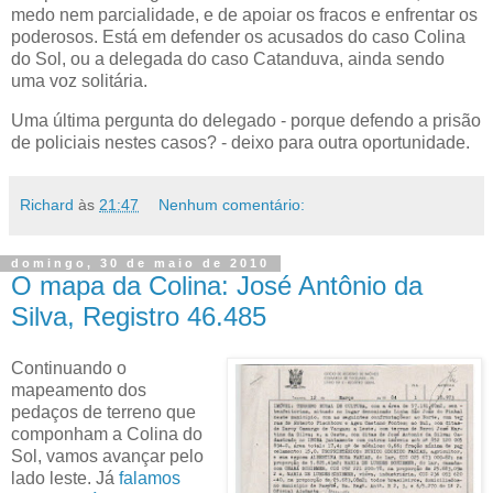
medo nem parcialidade, e de apoiar os fracos e enfrentar os
poderosos. Está em defender os acusados do caso Colina
do Sol, ou a delegada do caso Catanduva, ainda sendo
uma voz solitária.
Uma última pergunta do delegado - porque defendo a prisão
de policiais nestes casos? - deixo para outra oportunidade.
Richard
às
21:47
Nenhum comentário:
domingo, 30 de maio de 2010
O mapa da Colina: José Antônio da
Silva, Registro 46.485
Continuando o
mapeamento dos
pedaços de terreno que
componham a Colina do
Sol, vamos avançar pelo
lado leste. Já
falamos