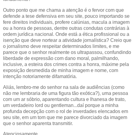
Outro ponto que me chama a atenção é o fervor com que
defende a tese defensiva em seu site, pouco importando se
fere direitos individuais, profere calúnias, macula a imagem
ou a honra de pessoas, dentre outras condutas contrárias à
ordem jurídica nacional. Onde está a ética profissional ou a
isenção que deve nortear a atividade jornalística? Creio que
o jornalismo deve respeitar determinados limites, e me
parece que o senhor realmente os ultrapassou, confundindo
liberdade de expressão com dano moral, palmilhando,
inclusive, a esteira dos crimes contra a honra, máxime pela
exposição desmedida de minha imagem e nome, com
intenção notoriamente difamatória.
Aliás, lembro-me do senhor na sala de audiências (como
não me lembraria de uma figura tão exótica?), uma pessoa
com um ar sóbrio, aparentando cultura e lhanesa de trato,
um verdadeiro lord ou gentleman...daí porque a minha
profunda decepção com o rol de inverdades elencados em
seu site, em um tom que me parece divorciado da imagem
que o senhor aparenta transmitir.
Atenciosamente,