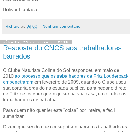
Bolívar Llantada.
Richard
às
09:00
Nenhum comentário:
sábado, 29 de maio de 2010
Resposta do CNCS aos trabalhadores
barrados
O Clube Naturista Colina do Sol respondeu em maio de
2010
ao processo que os trabalhadores de Fritz Louderback
empenetraram
em fevereiro de 2009, quando o Clube usou
sua portaria erguido na estrada pública, para negar o direto
de Fritz de receber quem quiser na sua casa, e o direto dos
trabalhadores de trabalhar.
Para quem não quer ler esta "coisa" por inteira, é fácil
sumarizar.
Dizem que sendo que conseguiram barrar os trabalhadores,