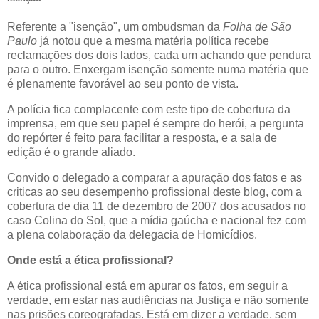
Referente a "isenção", um ombudsman da
Folha de São
Paulo
já notou que a mesma matéria política recebe
reclamações dos dois lados, cada um achando que pendura
para o outro. Enxergam isenção somente numa matéria que
é plenamente favorável ao seu ponto de vista.
A polícia fica complacente com este tipo de cobertura da
imprensa, em que seu papel é sempre do herói, a pergunta
do repórter é feito para facilitar a resposta, e a sala de
edição é o grande aliado.
Convido o delegado a comparar a apuração dos fatos e as
criticas ao seu desempenho profissional deste blog, com a
cobertura de dia 11 de dezembro de 2007 dos acusados no
caso Colina do Sol, que a mídia gaúcha e nacional fez com
a plena colaboração da delegacia de Homicídios.
Onde está a ética profissional?
A ética profissional está em apurar os fatos, em seguir a
verdade, em estar nas audiências na Justiça e não somente
nas prisões coreografadas. Está em dizer a verdade, sem