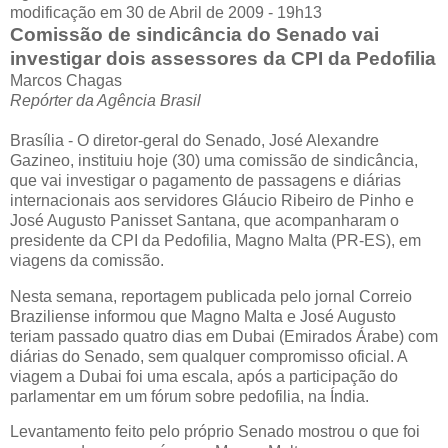
modificação em 30 de Abril de 2009 - 19h13
Comissão de sindicância do Senado vai
investigar dois assessores da CPI da Pedofilia
Marcos Chagas
Repórter da Agência Brasil
Brasília - O diretor-geral do Senado, José Alexandre
Gazineo, instituiu hoje (30) uma comissão de sindicância,
que vai investigar o pagamento de passagens e diárias
internacionais aos servidores Gláucio Ribeiro de Pinho e
José Augusto Panisset Santana, que acompanharam o
presidente da CPI da Pedofilia, Magno Malta (PR-ES), em
viagens da comissão.
Nesta semana, reportagem publicada pelo jornal Correio
Braziliense informou que Magno Malta e José Augusto
teriam passado quatro dias em Dubai (Emirados Árabe) com
diárias do Senado, sem qualquer compromisso oficial. A
viagem a Dubai foi uma escala, após a participação do
parlamentar em um fórum sobre pedofilia, na Índia.
Levantamento feito pelo próprio Senado mostrou o que foi