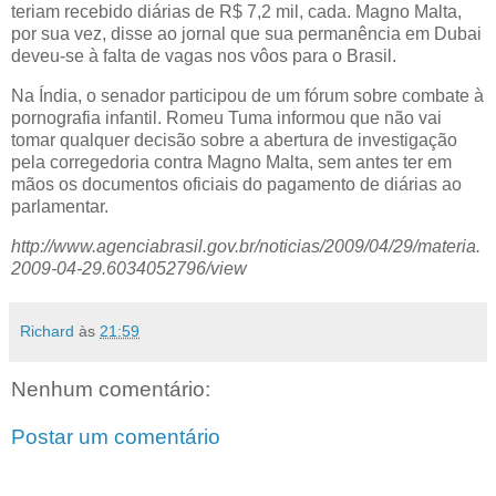
teriam recebido diárias de R$ 7,2 mil, cada. Magno Malta,
por sua vez, disse ao jornal que sua permanência em Dubai
deveu-se à falta de vagas nos vôos para o Brasil.
Na Índia, o senador participou de um fórum sobre combate à
pornografia infantil. Romeu Tuma informou que não vai
tomar qualquer decisão sobre a abertura de investigação
pela corregedoria contra Magno Malta, sem antes ter em
mãos os documentos oficiais do pagamento de diárias ao
parlamentar.
http://www.agenciabrasil.gov.br/noticias/2009/04/29/materia.
2009-04-29.6034052796/view
Richard
às
21:59
Nenhum comentário:
Postar um comentário