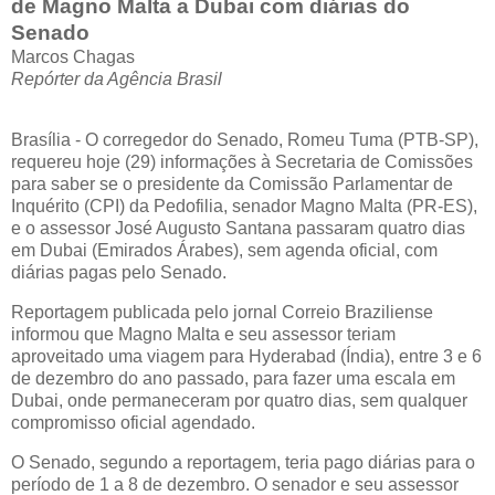
de Magno Malta a Dubai com diárias do
Senado
Marcos Chagas
Repórter da Agência Brasil
Brasília - O corregedor do Senado, Romeu Tuma (PTB-SP),
requereu hoje (29) informações à Secretaria de Comissões
para saber se o presidente da Comissão Parlamentar de
Inquérito (CPI) da Pedofilia, senador Magno Malta (PR-ES),
e o assessor José Augusto Santana passaram quatro dias
em Dubai (Emirados Árabes), sem agenda oficial, com
diárias pagas pelo Senado.
Reportagem publicada pelo jornal Correio Braziliense
informou que Magno Malta e seu assessor teriam
aproveitado uma viagem para Hyderabad (Índia), entre 3 e 6
de dezembro do ano passado, para fazer uma escala em
Dubai, onde permaneceram por quatro dias, sem qualquer
compromisso oficial agendado.
O Senado, segundo a reportagem, teria pago diárias para o
período de 1 a 8 de dezembro. O senador e seu assessor