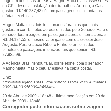
pago em despesas aéreas a Magno Malta e aos assessores
da CPI, desde a instalação dos trabalhos. Ao todo, a Casa
gastou R$ 140.237,43 só com passagens, sem contar as
diárias recebidas.
Magno Malta e os dois funcionários foram os que mais
gastaram com bilhetes aéreos emitidos pelo Senado. Para o
senador foram pagos, em passagens aéreas internacionais,
R$ 34.124,53, o mesmo valor gasto com o assessor José
Augusto. Para Gláucio Ribeiro Pinho foram emitidos
bilhetes de passagens internacionais que somam R$
27.925,98.
A Agência Brasil tentou falar, por telefone, com o senador
Magno Malta, mas o celular estava na caixa postal.
Link:
http://www.agenciabrasil.gov.br/noticias/2009/04/30/materia.
2009-04-30.9569094848/view
29 de Abril de 2009 - 18h48 - Última modificação em 29 de
Abril de 2009 - 18h48
Corregedor pede informações sobre viagem