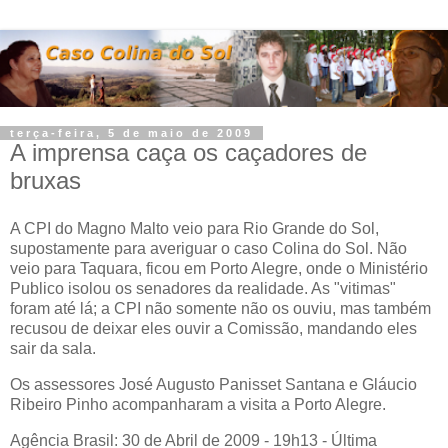
terça-feira, 5 de maio de 2009
A imprensa caça os caçadores de
bruxas
A CPI do Magno Malto veio para Rio Grande do Sol,
supostamente para averiguar o caso Colina do Sol. Não
veio para Taquara, ficou em Porto Alegre, onde o Ministério
Publico isolou os senadores da realidade. As "vitimas"
foram até lá; a CPI não somente não os ouviu, mas também
recusou de deixar eles ouvir a Comissão, mandando eles
sair da sala.
Os assessores José Augusto Panisset Santana e Gláucio
Ribeiro Pinho acompanharam a visita a Porto Alegre.
Agência Brasil: 30 de Abril de 2009 - 19h13 - Última